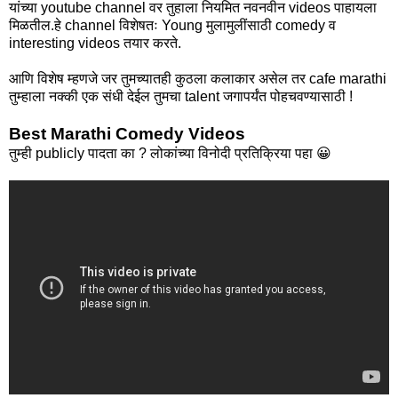
यांच्या youtube channel वर तुहाला नियमित नवनवीन videos पाहायला
मिळतील.हे channel विशेषतः Young मुलामुलींसाठी comedy व
interesting videos तयार करते.
आणि विशेष म्हणजे जर तुमच्यातही कुठला कलाकार असेल तर cafe marathi
तुम्हाला नक्की एक संधी देईल तुमचा talent जगापर्यंत पोहचवण्यासाठी !
Best Marathi Comedy Videos
तुम्ही publicly पादता का ? लोकांच्या विनोदी प्रतिक्रिया पहा 😀