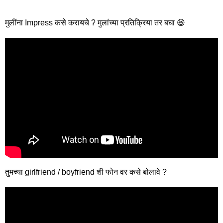
मुलींना Impress कसे करायचे ? मुलांच्या प्रतिक्रिया तर बघा 😆
तुमच्या girlfriend / boyfriend शी फोन वर कसे बोलावे ?