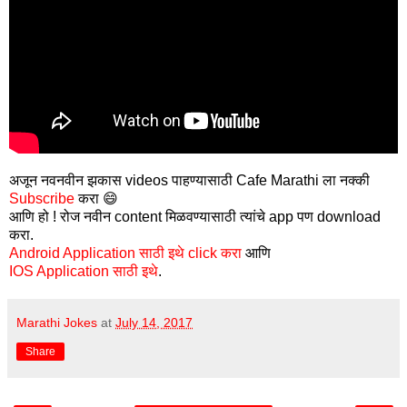
अजून नवनवीन झकास videos पाहण्यासाठी Cafe Marathi ला नक्की
Subscribe
करा 😄
आणि हो ! रोज नवीन content मिळवण्यासाठी त्यांचे app पण download
करा.
Android Application साठी इथे click करा
आणि
IOS Application साठी इथे
.
Marathi Jokes
at
July 14, 2017
Share