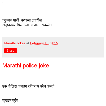
.
.
गढ़ुळाच पानी कशाला ढवळील
अनुष्काच्या पिल्लाला कशाला खवळील
Marathi Jokes
at
February 15, 2015
Share
Marathi police joke
एक पोलिस क्राइम ब्रँचमध्ये फोन करतो
क्राइम ब्रँच