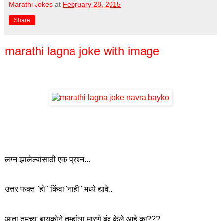
Marathi Jokes
at
February 28, 2015
Share
marathi lagna joke with image
लग्न झालेल्यांसाठी एक प्रश्न...
उत्तर फक्त "हो" किंवा"नाही" मध्ये द्यावे..
आता तुमच्या बायकोने तुम्हांला मारणे बंद केले आहे का???