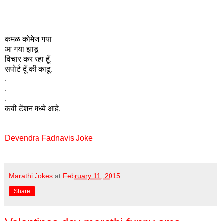
कमळ कोमेज गया
आ गया झाडू
विचार कर रहा हूँ.
सपोर्ट दूँ की काढू.
.
.
.
कवी टेंशन मध्ये आहे.
Devendra Fadnavis Joke
Marathi Jokes
at
February 11, 2015
Share