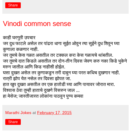
Share
Vinodi common sense
काही घरगुती उपचार
जर दुध फाटले असेल तर पांढरा धागा सुईत ओवुन त्या सुईने दुध शिवुन घ्या
कुणाला कळणार नाही.
जर तुमचे केस गळत असतील तर टक्कल करा केस गळायचे थांबतील.
जर तुमचे दात किडले असतील तर दोन-तीन दिवस जेवण करु नका किडे भुकेने
मरुन जातील आणि किड नाहीशी होईल.
घसा दुखत असेल तर कुणाकडुन तरी दाबुन घ्या परत कधिच दुखणार नाही.
रात्री झोप येत नसेल तर दिवसा झोपत जा.
हात खुप दुखत असतील तर एक हातोडी घ्या आणि पायावर जोरात मारा.
विश्वास ठेवा तुम्ही हाताचे दुखणे विसरुन जाल ...
हा मेसेज; जास्तीजास्त लोकांना पाठवुन पुण्य कमवा
Marathi Jokes
at
February 17, 2015
Share