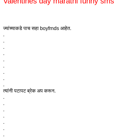
Valentines day marathi funny sms
ज्यांच्याकडे पाच सहा boyfrnds आहेत.
.
.
.
.
.
.
.
.
.
त्यांनी पटापट ब्रेक अप करून.
.
.
.
.
.
.
.