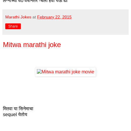
लग्नाच्या 40 वर्षानंतर -चला हवा येऊ द्या
Marathi Jokes
at
February 22, 2015
Share
Mitwa marathi joke
मितवा या सिनेमाचा
sequel येतोय