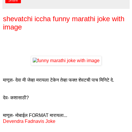
Share
shevatchi iccha funny marathi joke with
image
माणूस- देवा मी जेव्हा मरायला टेकेन तेव्हा फक्त शेवटची पाच मिनिटे दे.
देव- कशासाठी?
माणूस- मोबाईल FORMAT मारायला...
Devendra Fadnavis Joke