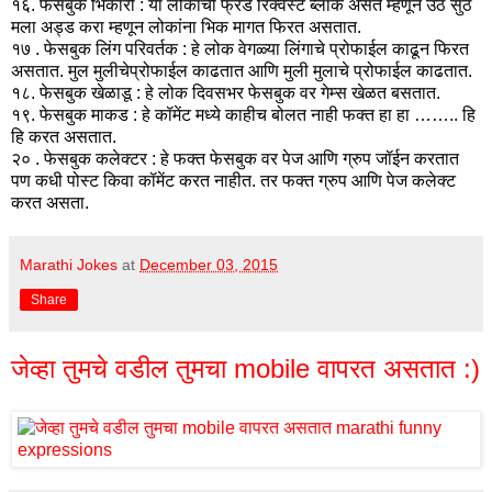
१६. फेसबुक भिकारी : या लोकांची फ्रेंड रिक्वेस्ट ब्लॉक असते म्हणून उठ सुठ
मला अड्ड करा म्हणून लोकांना भिक मागत फिरत असतात.
१७ . फेसबुक लिंग परिवर्तक : हे लोक वेगळ्या लिंगाचे प्रोफाईल काढून फिरत
असतात. मुल मुलीचेप्रोफाईल काढतात आणि मुली मुलाचे प्रोफाईल काढतात.
१८. फेसबुक खेळाडू : हे लोक दिवसभर फेसबुक वर गेम्स खेळत बसतात.
१९. फेसबुक माकड : हे कॉमेंट मध्ये काहीच बोलत नाही फक्त हा हा …….. हि
हि करत असतात.
२० . फेसबुक कलेक्टर : हे फक्त फेसबुक वर पेज आणि ग्रुप जॉईन करतात
पण कधी पोस्ट किवा कॉमेंट करत नाहीत. तर फक्त ग्रुप आणि पेज कलेक्ट
करत असता.
Marathi Jokes
at
December 03, 2015
Share
जेव्हा तुमचे वडील तुमचा mobile वापरत असतात :)