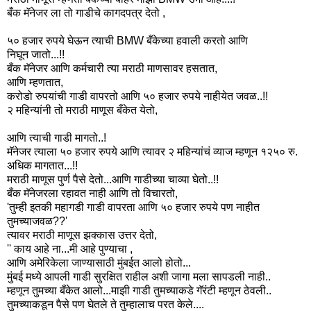
बँक मॅनेजर ला तो गाडीचे कागदपत्र देतो ,
५० हजार रुपये घेऊन त्याची BMW बँकेच्या हवाली करतो आणि
निघून जातो...!!
बँक मॅनेजर आणि कर्मचारी त्या मराठी माणसावर हसतात,
आणि म्हणतात,
करोडो रुपयांची गाडी वापरतो आणि ५० हजार रुपये नाहीयेत जवळ..!!
२ महिन्यांनी तो मराठी माणूस बँकेत येतो,
आणि त्याची गाडी मागतो..!
मॅनेजर त्याला ५० हजार रुपये आणि त्यावर २ महिन्यांचं व्याज म्हणून १२५० रु.
अधिक मागतात...!!
मराठी माणूस पुर्ण पैसे देतो...आणि गाडीच्या चाव्या घेतो..!!
बँक मॅनेजरला रहावत नाही आणि तो विचारतो,
'तुम्ही इतकी महागडी गाडी वापरता आणि ५० हजार रुपये पण नाहीत
तुमच्याजवळ??'
त्यावर मराठी माणूस झक्कास उत्तर देतो,
'' काय आहे ना...मी आहे पुण्याचा ,
आणि अमेरिकेला जाण्यासाठी मुंबईत आलो होतो...
मुंबई मध्ये आपली गाडी सुरक्षित राहील अशी जागा मला सापडली नाही..
म्हणून तुमच्या बँकेत आलो...माझी गाडी तुमच्याकडे गॅरंटी म्हणून ठेवली..
तुमच्याकडून पैसे पण घेतले ते तुम्हालाच परत केले....