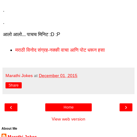
.
.
आलो आलो... पाचच मिनिट :D :P
मराठी विनोद संग्रह-नक्की वाचा आणि पोट धरून हसा
Marathi Jokes
at
December 01, 2015
Share
‹
›
Home
View web version
About Me
Marathi Jokes