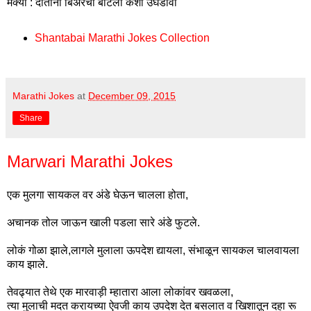
मक्या : दातांनी बिअरची बाटली कशी उघडावी
Shantabai Marathi Jokes Collection
Marathi Jokes
at
December 09, 2015
Share
Marwari Marathi Jokes
एक मुलगा सायकल वर अंडे घेऊन चालला होता,
अचानक तोल जाऊन खाली पडला सारे अंडे फुटले.
लोकं गोळा झाले,लागले मुलाला ऊपदेश द्यायला, संभाळून सायकल चालवायला
काय झाले.
तेवढ्यात तेथे एक मारवाड़ी म्हातारा आला लोकांवर खवळला,
त्या मुलाची मदत करायच्या ऐवजी काय उपदेश देत बसलात व खिशातून दहा रू