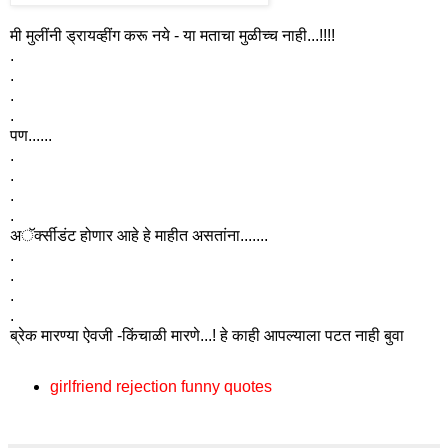
मी मुलींनी ड्रायव्हींग करू नये - या मताचा मुळीच्च नाही...!!!!
.
.
.
.
पण......
.
.
.
.
अॅर्क्सीडंट होणार आहे हे माहीत असतांना.......
.
.
.
.
ब्रेक मारण्या ऐवजी -किंचाळी मारणे...! हे काही आपल्याला पटत नाही बुवा
girlfriend rejection funny quotes