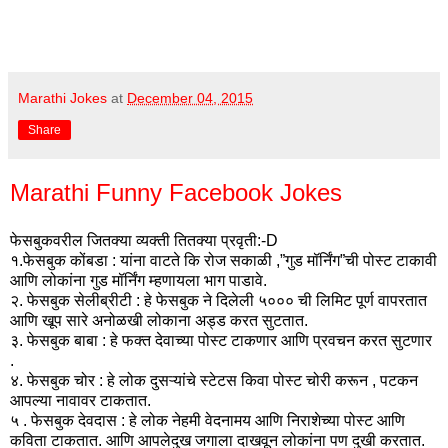
Marathi Jokes
at
December 04, 2015
Share
Marathi Funny Facebook Jokes
फेसबुकवरील जितक्या व्यक्ती तितक्या प्रवृती:-D
१.फेसबुक कोंबडा : यांना वाटते कि रोज सकाळी ,”गुड मॉर्निंग”ची पोस्ट टाकावी
आणि लोकांना गुड मॉर्निंग म्हणायला भाग पाडावे.
२. फेसबुक सेलीब्रीटी : हे फेसबुक ने दिलेली ५००० ची लिमिट पूर्ण वापरतात
आणि खूप सारे अनोळखी लोकाना अड्ड करत सुटतात.
३. फेसबुक बाबा : हे फक्त देवाच्या पोस्ट टाकणार आणि प्रवचन करत सुटणार
.
४. फेसबुक चोर : हे लोक दुसऱ्यांचे स्टेटस किवा पोस्ट चोरी करून , पटकन
आपल्या नावावर टाकतात.
५ . फेसबुक देवदास : हे लोक नेहमी वेदनामय आणि निराशेच्या पोस्ट आणि
कविता टाकतात. आणि आपलेदुख जगाला दाखवून लोकांना पण दुखी करतात.