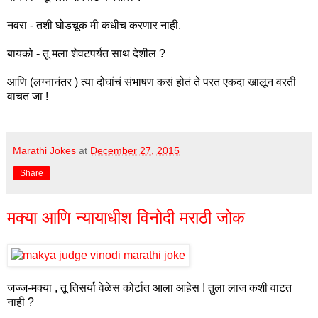
नवरा - तशी घोडचूक मी कधीच करणार नाही.
बायको - तू मला शेवटपर्यत साथ देशील ?
आणि (लग्नानंतर ) त्या दोघांचं संभाषण कसं होतं ते परत एकदा खालून वरती
वाचत जा !
Marathi Jokes
at
December 27, 2015
Share
मक्या आणि न्यायाधीश विनोदी मराठी जोक
जज्ज-मक्या , तू तिसर्या वेळेस कोर्टात आला आहेस ! तुला लाज कशी वाटत
नाही ?