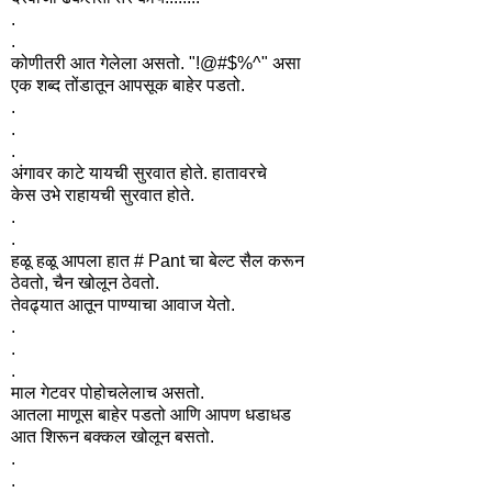
.
.
कोणीतरी आत गेलेला असतो. "!@#$%^" असा
एक शब्द तोंडातून आपसूक बाहेर पडतो.
.
.
.
अंगावर काटे यायची सुरवात होते. हातावरचे
केस उभे राहायची सुरवात होते.
.
.
हळू हळू आपला हात # Pant चा बेल्ट सैल करून
ठेवतो, चैन खोलून ठेवतो.
तेवढ्यात आतून पाण्याचा आवाज येतो.
.
.
.
माल गेटवर पोहोचलेलाच असतो.
आतला माणूस बाहेर पडतो आणि आपण धडाधड
आत शिरून बक्कल खोलून बसतो.
.
.