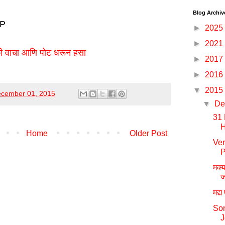
Blog Archiv
:P
►
2025
►
2021
्की वाचा आणि पोट धरून हसा
►
2017
►
2016
▼
2015
cember 01, 2015
▼
De
31
H
Home
Older Post
Ve
P
मक्
ज
मद्य
Son
J