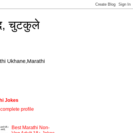
, चुटकुले
thi Ukhane,Marathi
hi Jokes
complete profile
Best Marathi Non-