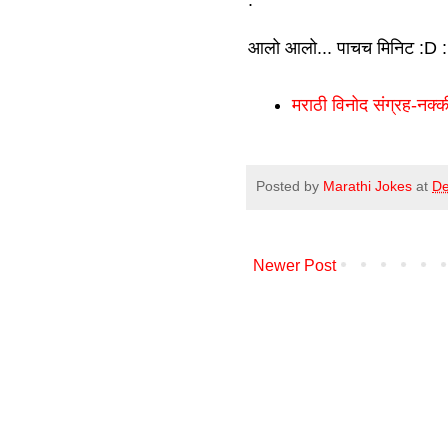
.
आलो आलो... पाचच मिनिट :D 
मराठी विनोद संग्रह-नक
Posted by
Marathi Jokes
at
De
Newer Post