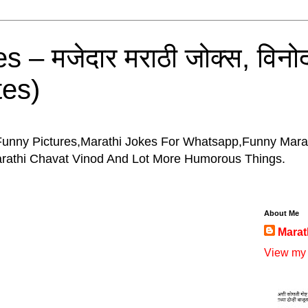
 – मजेदार मराठी जोक्स, विनोद
tes)
Funny Pictures,Marathi Jokes For Whatsapp,Funny Mara
arathi Chavat Vinod And Lot More Humorous Things.
About Me
Marat
View my 