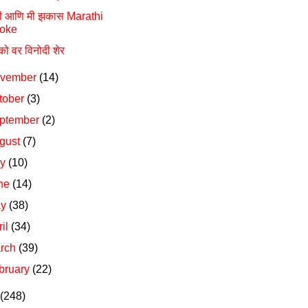
ी आणि मी झकास Marathi
oke
को वर विनोदी शेर
vember
(14)
tober
(3)
ptember
(2)
gust
(7)
ly
(10)
ne
(14)
ay
(38)
ril
(34)
rch
(39)
bruary
(22)
(248)