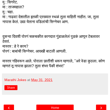
मु : सिगरेट.
मा : ताजमहाल?
मु : चहा.
मा : गाढवा! देशातील इतकी प्रख्यात स्थळं तुला माहिती नाहीत. जा, तुला
नापास केलं. उद्या येताना वडिलांची सिग्नेचर आण.
दुसऱ्या दिवशी पोरगं चकचकीत कागदात गुंडाळलेलं पुडकं आणून टेबलावर
ठेवतं.
मास्तर : हे रे काय?
पोरगं : बाबांची सिग्नेचर. आख्खी बाटली आणली.
मास्तर गहिवरून आले. पोराला छातीशी धरून म्हणाले, "अरे वेडा कुठला. कोण
म्हणतं तू नापास झाला? तुला शंभर पैकी शंभर!"
Marathi Jokes
at
May 31, 2021
Share
‹
›
Home