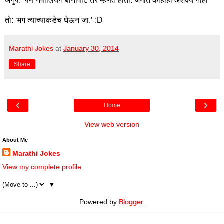
अनुप: ‘पण नेपोलियन बोनापार्ट तर म्हणत होता. जगात काहीही अशक्य नाही’
तो: ‘मग त्याच्याकडेच घेऊन जा.’ :D
Marathi Jokes
at
January 30, 2014
Share
‹
›
Home
View web version
About Me
Marathi Jokes
View my complete profile
▼
Powered by
Blogger
.