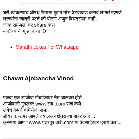
घरी खोकल्याचं औषध पिताना मुद्दाम तोंड वेडवाकड करावं लागतं म्हणजे
घरच्यांना खात्री पटते की पोरगा अजुन बिघडलेला नाही.
जोक समजला तर share करा
बाकीच्यांनी पुन्हा वाचा :D
Marathi Jokes For Whatsapp
Chavat Ajobancha Vinod
एकदा एक आजोबा मोबाईलवर नेट चालवत होते.
आजोबानी गुगलवर www.लव .com सर्च केले.
लगेच कंपनीचामेसेज आला,
डीयर कस्टमर आपले वय लव्हर क्षेत्राच्या बाहेर आहे ...
क्रुपया आपण www. पंढरपुर वारी.com या वेबसाईटवर ट्राय करा...