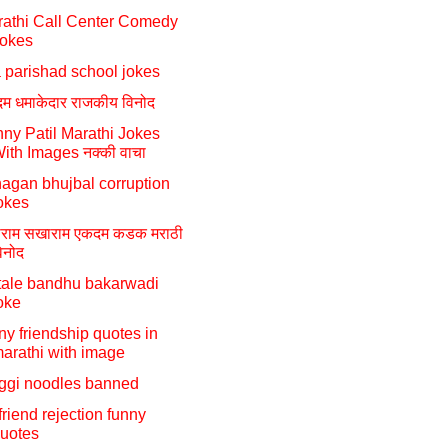
athi Call Center Comedy
okes
a parishad school jokes
म धमाकेदार राजकीय विनोद
ny Patil Marathi Jokes
ith Images नक्की वाचा
agan bhujbal corruption
okes
ाराम सखाराम एकदम कडक मराठी
िनोद
tale bandhu bakarwadi
oke
ny friendship quotes in
arathi with image
ggi noodles banned
lfriend rejection funny
uotes