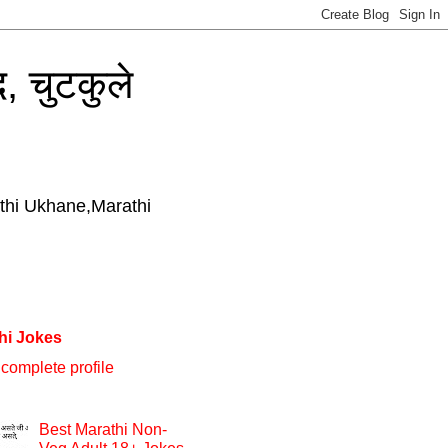
, चुटकुले
thi Ukhane,Marathi
hi Jokes
complete profile
Best Marathi Non-