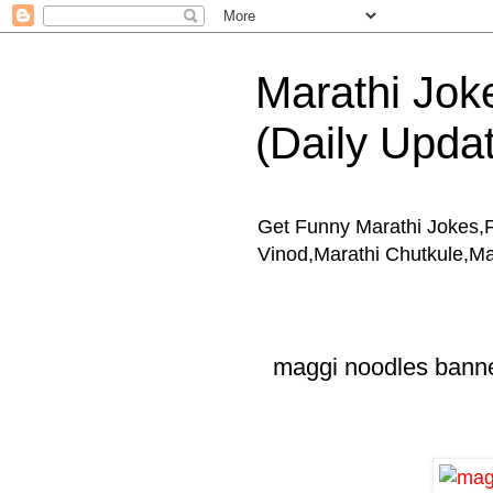
Marathi Jokes
(Daily Upda
Get Funny Marathi Jokes,
Vinod,Marathi Chutkule,M
maggi noodles bann