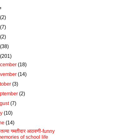
e
(2)
(7)
(2)
(38)
(201)
cember
(18)
vember
(14)
tober
(3)
ptember
(2)
gust
(7)
ly
(10)
ne
(14)
ेतल्या गमतीदार आठवणी-funny
emories of school life