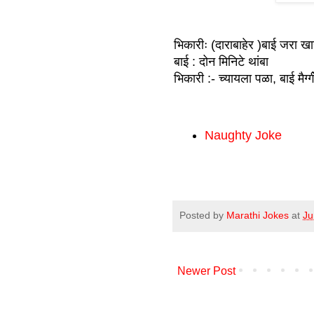
भिकारीः (दाराबाहेर )बाई जरा ख
बाई : दोन मिनिटे थांबा
भिकारी :- च्यायला पळा, बाई मैग्ग
Naughty Joke
Posted by
Marathi Jokes
at
Ju
Newer Post