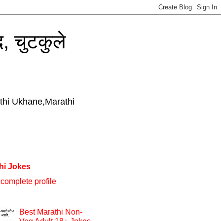
, चुटकुले
thi Ukhane,Marathi
hi Jokes
complete profile
Best Marathi Non-