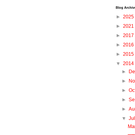
Blog Archiv
►
2025
►
2021
►
2017
►
2016
►
2015
▼
2014
►
De
►
No
►
Oc
►
Se
►
Au
▼
Ju
Man