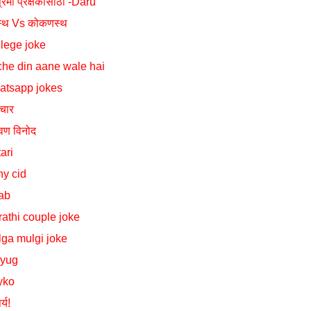
प्रेमी प्रेक्षकांसाठी -Daru
स्थ Vs कोकणस्थ
lege joke
he din aane wale hai
atsapp jokes
िचार
ावण विनोद
ari
y cid
ab
athi couple joke
ga mulgi joke
lyug
yko
र्य!