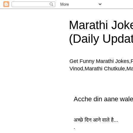
Marathi Jokes
(Daily Upda
Get Funny Marathi Jokes,
Vinod,Marathi Chutkule,M
Acche din aane wale
अच्छे दिन आने वाले है...
.