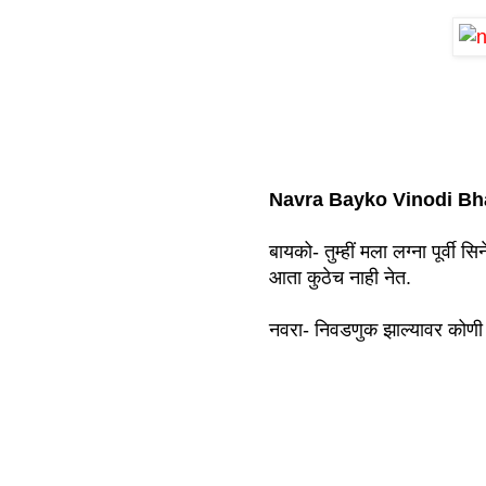
Navra Bayko Vinodi B
बायको- तुम्हीं मला लग्ना पूर्व
आता कुठेच नाही नेत.
नवरा- निवडणुक झाल्यावर कोणी 