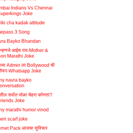
mbai Indians Vs Chennai
uperkings Joke
ilki cha kadak attitude
mepass 3 Song
vra Bayko Bhandan
म्हणजे आईच राव-Mother &
on Marathi Joke
्या Admin ला Bollywood ची
फर-Whatsapp Joke
ny navra bayko
onversation
तील सर्वात भोळा चेहरा कोणता?
riends Joke
ny marathi humor vinod
eri scarf joke
ernet Pack आजचा सुविचार