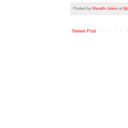
Posted by
Marathi Jokes
at
Ma
Newer Post