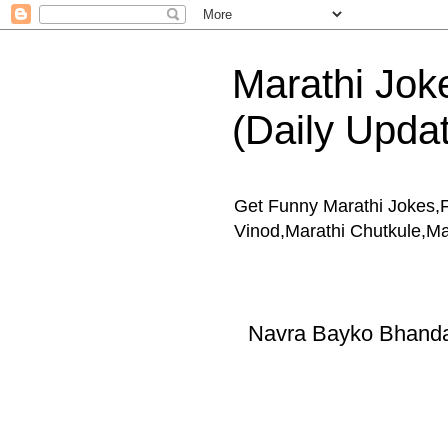
Marathi Jokes
(Daily Upda
Get Funny Marathi Jokes,
Vinod,Marathi Chutkule,M
Navra Bayko Bhand