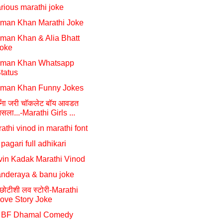
arious marathi joke
man Khan Marathi Joke
man Khan & Alia Bhatt
oke
lman Khan Whatsapp
tatus
lman Khan Funny Jokes
ीँना जरी चॉकलेट बॉय आवडत
सला...-Marathi Girls ...
athi vinod in marathi font
 pagari full adhikari
in Kadak Marathi Vinod
nderaya & banu joke
छोटीशी लव स्टोरी-Marathi
ove Story Joke
 BF Dhamal Comedy