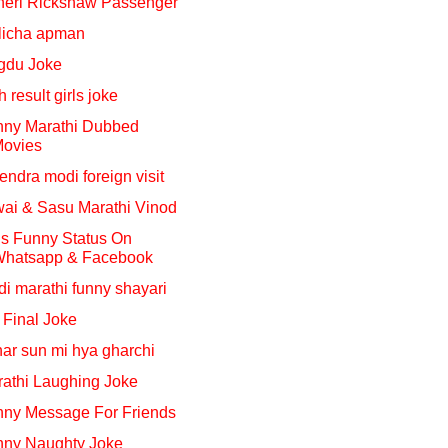
neri Rickshaw Passenger
licha apman
gdu Joke
h result girls joke
nny Marathi Dubbed
ovies
endra modi foreign visit
ai & Sasu Marathi Vinod
ls Funny Status On
hatsapp & Facebook
di marathi funny shayari
 Final Joke
ar sun mi hya gharchi
athi Laughing Joke
ny Message For Friends
nny Naughty Joke