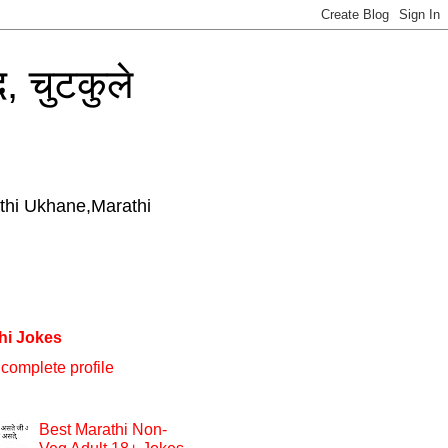
, चुटकुले
thi Ukhane,Marathi
hi Jokes
complete profile
Best Marathi Non-