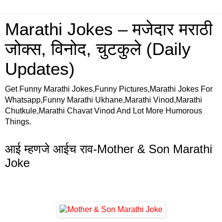
Marathi Jokes – मजेदार मराठी
जोक्स, विनोद, चुटकुले (Daily
Updates)
Get Funny Marathi Jokes,Funny Pictures,Marathi Jokes For
Whatsapp,Funny Marathi Ukhane,Marathi Vinod,Marathi
Chutkule,Marathi Chavat Vinod And Lot More Humorous
Things.
आई म्हणजे आईच राव-Mother & Son Marathi
Joke