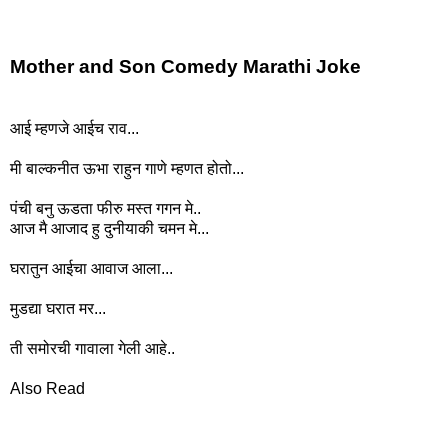
Mother and Son Comedy Marathi Joke
आई म्हणजे आईच राव...
मी बाल्कनीत ऊभा राहुन गाणे म्हणत होतो...
पंची बनु ऊडता फीरु मस्त गगन मे..
आज मै आजाद हु दुनीयाकी चमन मे...
घरातुन आईचा आवाज आला...
मुडद्या घरात मर...
ती समोरची गावाला गेली आहे..
Also Read