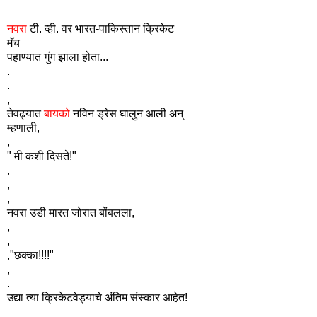
नवरा
टी. व्ही. वर भारत-पाकिस्तान क्रिकेट
मॅच
पहाण्यात गुंग झाला होता...
.
.
,
तेवढ्यात
बायको
नविन ड्रेस घालुन आली अन्
म्हणाली,
,
" मी कशी दिसते!"
,
,
,
नवरा उडी मारत जोरात बोंबलला,
,
,
,"छक्का!!!!"
,
.
उद्या त्या क्रिकेटवेड्याचे अंतिम संस्कार आहेत!