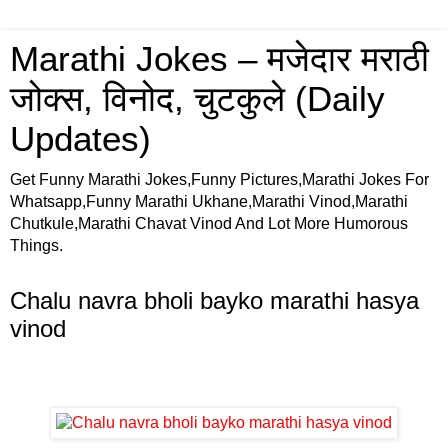
Marathi Jokes – मजेदार मराठी
जोक्स, विनोद, चुटकुले (Daily
Updates)
Get Funny Marathi Jokes,Funny Pictures,Marathi Jokes For
Whatsapp,Funny Marathi Ukhane,Marathi Vinod,Marathi
Chutkule,Marathi Chavat Vinod And Lot More Humorous
Things.
Chalu navra bholi bayko marathi hasya
vinod