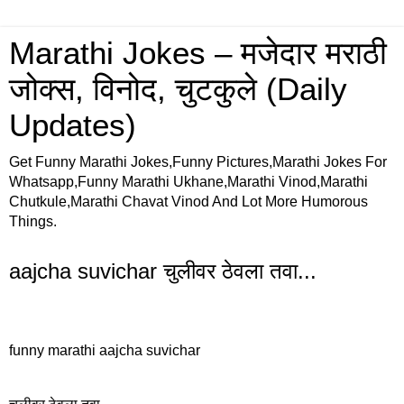
Marathi Jokes – मजेदार मराठी
जोक्स, विनोद, चुटकुले (Daily
Updates)
Get Funny Marathi Jokes,Funny Pictures,Marathi Jokes For
Whatsapp,Funny Marathi Ukhane,Marathi Vinod,Marathi
Chutkule,Marathi Chavat Vinod And Lot More Humorous
Things.
aajcha suvichar चुलीवर ठेवला तवा...
funny marathi aajcha suvichar