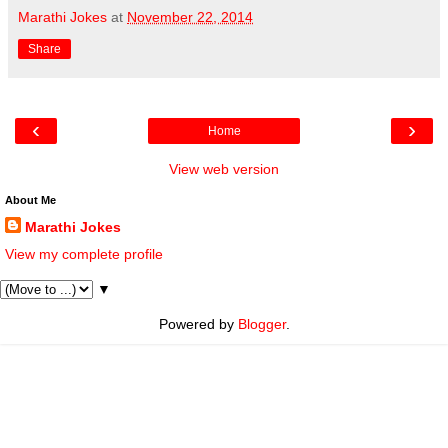
Marathi Jokes
at
November 22, 2014
Share
‹
›
Home
View web version
About Me
Marathi Jokes
View my complete profile
▼
Powered by
Blogger
.