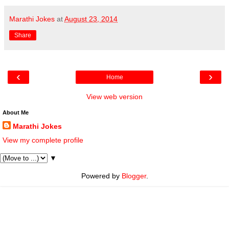
Marathi Jokes
at
August 23, 2014
Share
‹
›
Home
View web version
About Me
Marathi Jokes
View my complete profile
▼
Powered by
Blogger
.