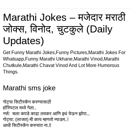
Marathi Jokes – मजेदार मराठी
जोक्स, विनोद, चुटकुले (Daily
Updates)
Get Funny Marathi Jokes,Funny Pictures,Marathi Jokes For
Whatsapp,Funny Marathi Ukhane,Marathi Vinod,Marathi
Chutkule,Marathi Chavat Vinod And Lot More Humorous
Things.
Marathi sms joke
गोट्या सिटीस्कॅन करण्यासाठी
हॉस्पिटल मध्ये गेला..
नर्स: चला कपडे काढा लवकर आणि इथं येऊन झोपा...
गोट्या: (लाजत) मी काय म्हणतो म्याडम..!
आधी सिटीस्कॅन करुयात ना.!!